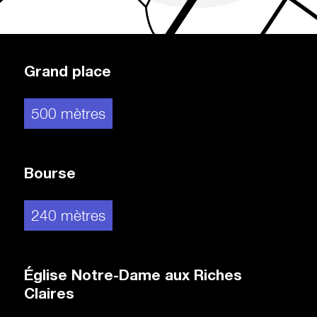
Grand place
500 mètres
Bourse
240 mètres
Église Notre-Dame aux Riches
Claires