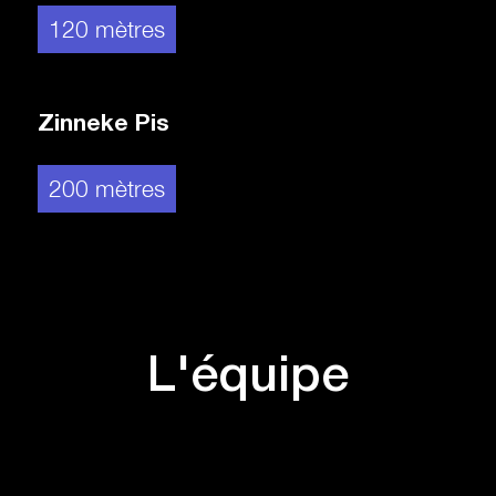
120 mètres
Zinneke Pis
200 mètres
L'équipe