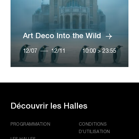
Art Deco Into the Wild
12/07
12/11
10:00
>
23:55
Découvrir
les Halles
PROGRAMMATION
CONDITIONS
D’UTILISATION