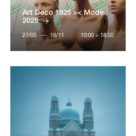
Art Deco 1925 >< Mode
2025
27/05
16/11
10:00
>
18:00