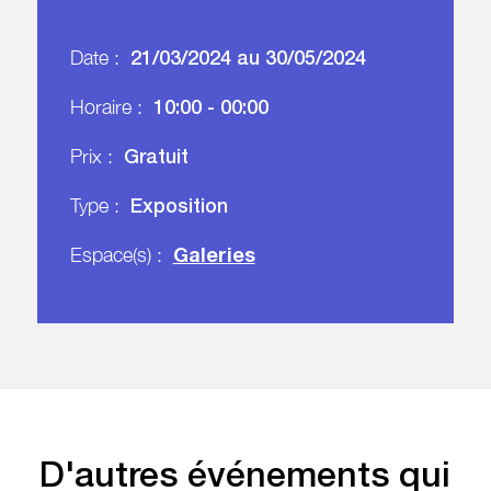
21/03/2024 au 30/05/2024
Date :
10:00 - 00:00
Horaire :
Gratuit
Prix :
Exposition
Type :
Galeries
Espace(s) :
D'autres événements qui