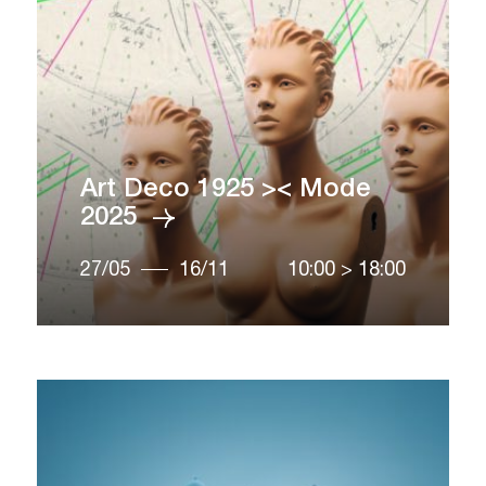
Art Deco 1925 >< Mode
2025
27/05
16/11
10:00
>
18:00