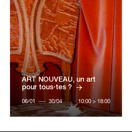
ART NOUVEAU, un art
pour tous·tes ?
06/01
30/04
10:00
>
18:00