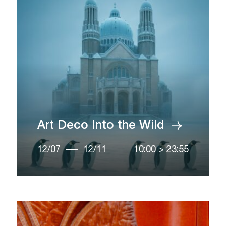
Art Deco Into the Wild
12/07
12/11
10:00
>
23:55