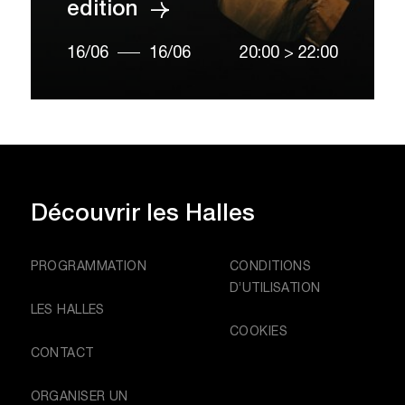
edition
16/06
16/06
20:00
>
22:00
Découvrir
les Halles
PROGRAMMATION
CONDITIONS
D’UTILISATION
LES HALLES
COOKIES
CONTACT
ORGANISER UN