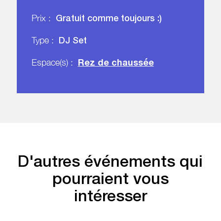
Gratuit comme toujours :)
Prix :
DJ Set
Type :
Rez de chaussée
Espace(s) :
D'autres événements qui
pourraient vous
intéresser