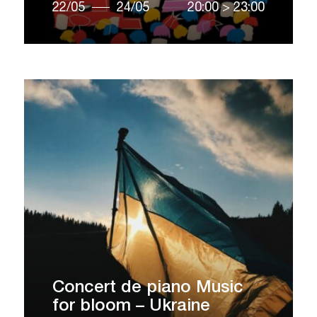
22/05
24/05
20:00
>
23:00
Concert de piano Music
for bloom – Ukraine