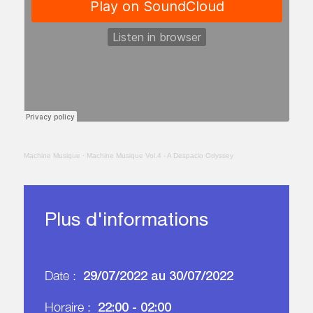
Machine Musique
·
Machine Musique Vol.4 - A Despacio Odyssey
Plus d'informations
29/07/2022 au 30/07/2022
Date :
22:00 - 02:00
Horaire :