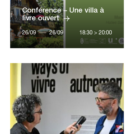
Conférence – Une villa à
livre ouvert
26/09
26/09
18:30
>
20:00