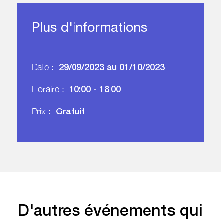
Plus d'informations
29/09/2023 au 01/10/2023
Date :
10:00 - 18:00
Horaire :
Gratuit
Prix :
D'autres événements qui