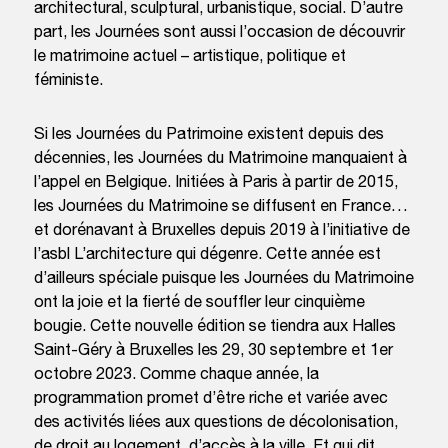
architectural, sculptural, urbanistique, social. D’autre
part, les Journées sont aussi l’occasion de découvrir
le matrimoine actuel – artistique, politique et
féministe.
Si les Journées du Patrimoine existent depuis des
décennies, les Journées du Matrimoine manquaient à
l’appel en Belgique. Initiées à Paris à partir de 2015,
les Journées du Matrimoine se diffusent en France…
et dorénavant à Bruxelles depuis 2019 à l’initiative de
l’asbl L’architecture qui dégenre. Cette année est
d’ailleurs spéciale puisque les Journées du Matrimoine
ont la joie et la fierté de souffler leur cinquième
bougie. Cette nouvelle édition se tiendra aux Halles
Saint-Géry à Bruxelles les 29, 30 septembre et 1er
octobre 2023. Comme chaque année, la
programmation promet d’être riche et variée avec
des activités liées aux questions de décolonisation,
de droit au logement, d’accès à la ville. Et qui dit