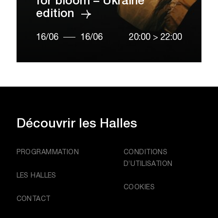
for bloom – Ukraine
edition
16/06
16/06
20:00
>
22:00
Découvrir
les Halles
PROGRAMMATION
CONDITIONS
D’UTILISATION
LES HALLES
COOKIES
CONTACT