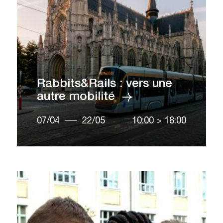
Rabbits&Rails : vers une
autre mobilité
07/04
22/05
10:00
>
18:00