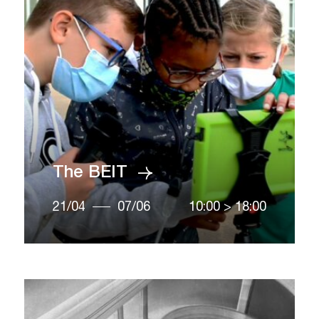
The BEIT
21/04
07/06
10:00
>
18:00