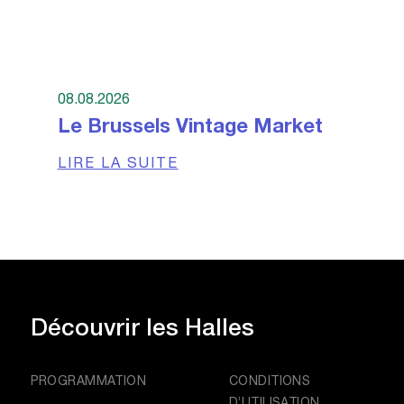
08.08.2026
Le Brussels Vintage Market
LIRE LA SUITE
Découvrir
les Halles
PROGRAMMATION
CONDITIONS
D’UTILISATION